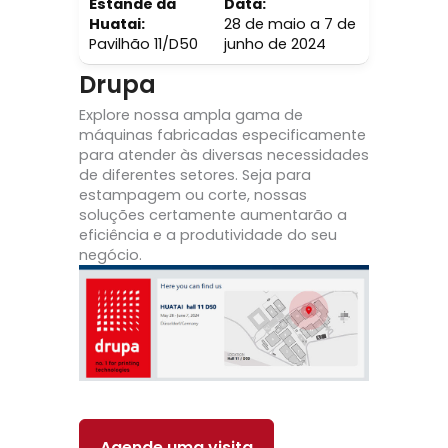
Estande da
Data:
Huatai:
28 de maio a 7 de
Pavilhão 11/D50
junho de 2024
Drupa
Explore nossa ampla gama de
máquinas fabricadas especificamente
para atender às diversas necessidades
de diferentes setores. Seja para
estampagem ou corte, nossas
soluções certamente aumentarão a
eficiência e a produtividade do seu
negócio.
Agende uma visita