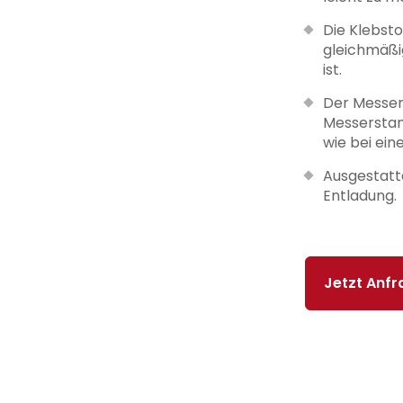
Die Klebst
gleichmäßi
ist.
Der Messer
Messerstang
wie bei ein
Ausgestatt
Entladung.
Jetzt Anf