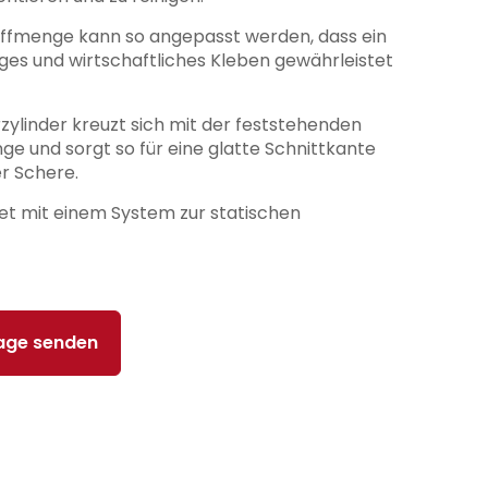
offmenge kann so angepasst werden, dass ein
ges und wirtschaftliches Kleben gewährleistet
zylinder kreuzt sich mit der feststehenden
e und sorgt so für eine glatte Schnittkante
er Schere.
et mit einem System zur statischen
rage senden