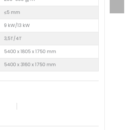
≤5 mm
9 kW/13 kW
3,5T/4T
5400 x 1805 x 1750 mm
5400 x 3160 x 1750 mm