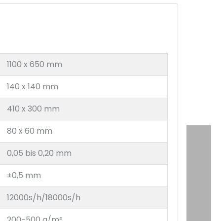
1100 x 650 mm
140 x 140 mm
410 x 300 mm
80 x 60 mm
0,05 bis 0,20 mm
±0,5 mm
12000s/h/18000s/h
200-500 g/m²