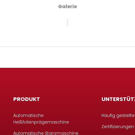
Galerie
PRODUKT
UNTERSTÜT
Automatische
Häufig gestellt
Heißfolienprägemaschine
Zertifizierungen
Automatische Stanzmaschine