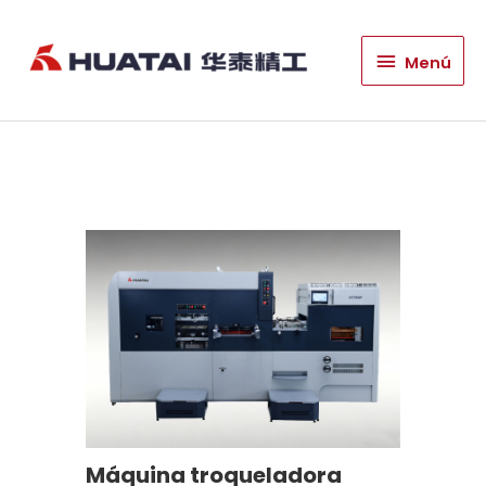
Menú
Menú
Máquina troqueladora