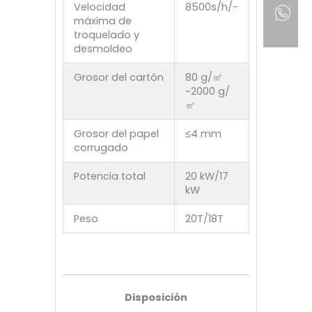
Velocidad
8500s/h/-
máxima de
troquelado y
desmoldeo
Grosor del cartón
80 g/㎡
~2000 g/
㎡
Grosor del papel
≤4 mm
corrugado
Potencia total
20 kW/17
kW
Peso
20T/18T
Disposición