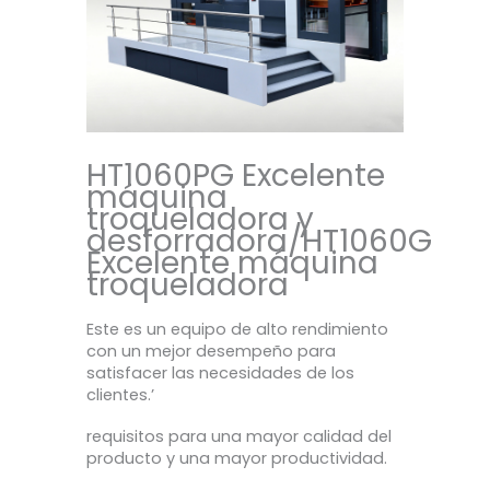
HT1060PG Excelente
máquina
troqueladora y
desforradora/HT1060G
Excelente máquina
troqueladora
Este es un equipo de alto rendimiento
con un mejor desempeño para
satisfacer las necesidades de los
clientes.’
requisitos para una mayor calidad del
producto y una mayor productividad.