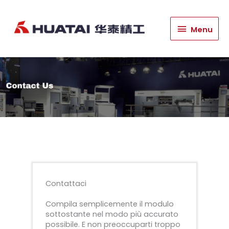
Menu
Menu
Contattaci
Compila semplicemente il modulo
sottostante nel modo più accurato
possibile. E non preoccuparti troppo