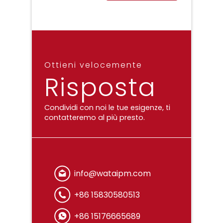
Ottieni velocemente
Risposta
Condividi con noi le tue esigenze, ti
contatteremo al più presto.
info@wataipm.com
+86 15830580513
+86 15176665689