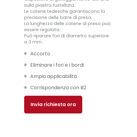
sulla piastra fustellata.
Le catene tedesche garantiscono la
precisione delle barre di presa.
La lunghezza delle catene di presa può
essere regolata.
Può riparare fori di diametro superiore
a 3 mm.
Accorto
Eliminare i fori e i bordi
Ampia applicabilità
Corrispondenza con B2
Invia richiesta ora