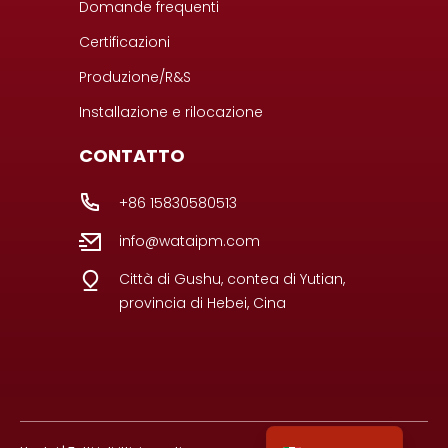
Domande frequenti
Certificazioni
Produzione/R&S
Installazione e rilocazione
CONTATTO
+86 15830580513
info@wataipm.com
Città di Gushu, contea di Yutian,
provincia di Hebei, Cina
Portuguese
Spanish
German
English