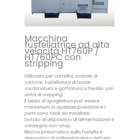
Macchina
fustellatrice ad alta
velocità HT760P /
HT760PC con
stripping
Utilizzato per cartellini, scatole di
cartone, fustellatura di borse,
cordonatura e goffratura a freddo con
unità di stripping.
Il telaio di spogliatura può essere
mantenuto in qualsiasi posizione e i
perni sono facili da installare.
Dotato di dispositivo di alimentazione e
consegna non-stop.
Blocco pneumatico sulla fustella e
dispositivo di galleggiamento dell'aria