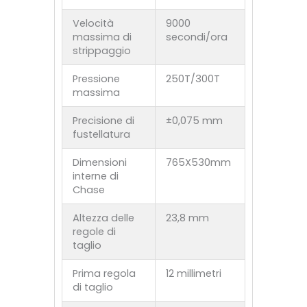
Velocità
9000
massima di
secondi/ora
strippaggio
Pressione
250T/300T
massima
Precisione di
±0,075 mm
fustellatura
Dimensioni
765X530mm
interne di
Chase
Altezza delle
23,8 mm
regole di
taglio
Prima regola
12 millimetri
di taglio