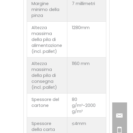
Margine
7 millimetri
minimo della
pinza
Altezza
1280mm
massima
della pila di
alimentazione
(incl. pallet)
Altezza
1160 mm
massima
della pila di
consegna
(incl. pallet)
Spessore del
80
cartone
g/m²~2000
g/m²
Spessore
≤4mm
della carta