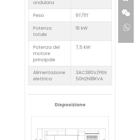
ondulata
Peso
9T/11T
Potenza
16 kW
totale
Potenza del
7,5 kW
motore
principale
Alimentazione
3AC380V/PEN
elettrica
50HZN18KVA
Disposizione