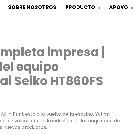
SOBRE NOSOTROS
PRODUCTO
APOYO
mpleta impresa |
el equipo
tai Seiko HT860FS
l in Print está a la vuelta de la esquina. Yutian
nte involucrada en la industria de la maquinaria de
us nuevos productos.