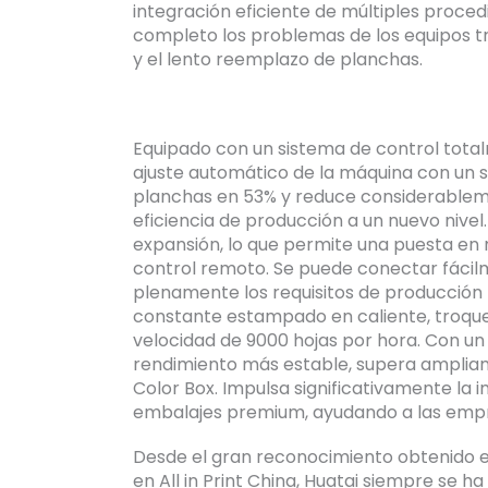
integración eficiente de múltiples proce
completo los problemas de los equipos tr
y el lento reemplazo de planchas.
Equipado con un sistema de control total
ajuste automático de la máquina con un so
planchas en 53% y reduce considerablemen
eficiencia de producción a un nuevo nive
expansión, lo que permite una puesta e
control remoto. Se puede conectar fácilm
plenamente los requisitos de producció
constante estampado en caliente, troque
velocidad de 9000 hojas por hora. Con un
rendimiento más estable, supera ampliam
Color Box. Impulsa significativamente la 
embalajes premium, ayudando a las empre
Desde el gran reconocimiento obtenido en
en All in Print China, Huatai siempre se h