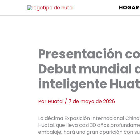
HOGAR
Presentación co
Debut mundial d
inteligente Hua
Por
Huatai
/
7 de mayo de 2026
La décima Exposición Internacional China Al
Huatai, que lleva casi 30 años profundame
embalaje, hará una gran aparición con s