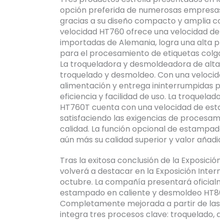
opción preferida de numerosas empresas
gracias a su diseño compacto y amplia co
velocidad HT760 ofrece una velocidad de
importadas de Alemania, logra una alta pre
para el procesamiento de etiquetas colga
La troqueladora y desmoldeadora de alta
troquelado y desmoldeo. Con una velocida
alimentación y entrega ininterrumpidas p
eficiencia y facilidad de uso. La troquel
HT760T cuenta con una velocidad de esta
satisfaciendo las exigencias de procesam
calidad. La función opcional de estampado
aún más su calidad superior y valor añadi
Tras la exitosa conclusión de la Exposició
volverá a destacar en la Exposición Intern
octubre. La compañía presentará oficialm
estampado en caliente y desmoldeo HT860
Completamente mejorada a partir de las 
integra tres procesos clave: troquelado,