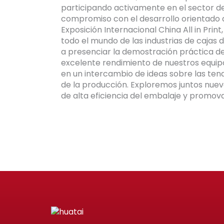
participando activamente en el sector d
compromiso con el desarrollo orientado a 
Exposición Internacional China All in Pri
todo el mundo de las industrias de cajas 
a presenciar la demostración práctica d
excelente rendimiento de nuestros equipos
en un intercambio de ideas sobre las tend
de la producción. Exploremos juntos nuev
de alta eficiencia del embalaje y promova