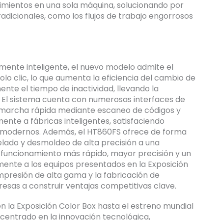
dimientos en una sola máquina, solucionando por
adicionales, como los flujos de trabajo engorrosos
mente inteligente, el nuevo modelo admite el
lo clic, lo que aumenta la eficiencia del cambio de
te el tiempo de inactividad, llevando la
l. El sistema cuenta con numerosas interfaces de
n marcha rápida mediante escaneo de códigos y
ente a fábricas inteligentes, satisfaciendo
n modernos. Además, el HT860FS ofrece de forma
lado y desmoldeo de alta precisión a una
 funcionamiento más rápido, mayor precisión y un
ente a los equipos presentados en la Exposición
impresión de alta gama y la fabricación de
sas a construir ventajas competitivas clave.
 la Exposición Color Box hasta el estreno mundial
a centrado en la innovación tecnológica,